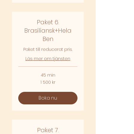
Paket 6.
Brasiliansk+Hela
Ben
Paket till reducerat pris.
Läs mer om tjänsten
45 min
1 500
1 500 kr
svenska
kronor
Boka nu
Paket 7.