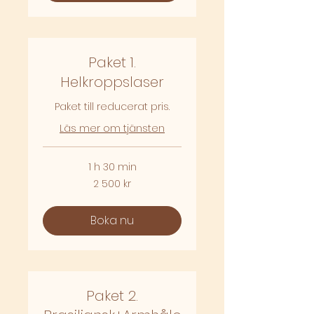
Paket 1.
Helkroppslaser
Paket till reducerat pris.
Läs mer om tjänsten
1 h 30 min
2 500
2 500 kr
svenska
kronor
Boka nu
Paket 2.