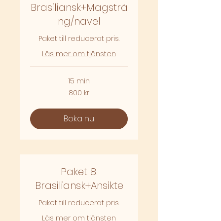
Brasiliansk+Magsträ
ng/navel
Paket till reducerat pris.
Läs mer om tjänsten
15 min
800
800 kr
svenska
kronor
Boka nu
Paket 8.
Brasiliansk+Ansikte
Paket till reducerat pris.
Läs mer om tjänsten