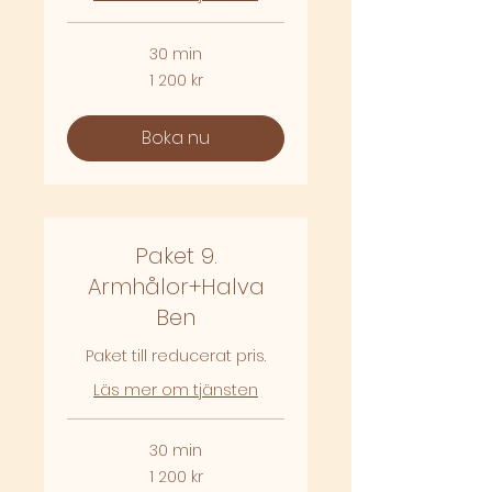
30 min
1 200
1 200 kr
svenska
kronor
Boka nu
Paket 9.
Armhålor+Halva
Ben
Paket till reducerat pris.
Läs mer om tjänsten
30 min
1 200
1 200 kr
svenska