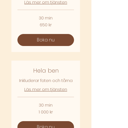
Läs mer om tjänsten
30 min
650
650 kr
svenska
kronor
Boka nu
Hela ben
Inkluderar foten och tårna
Läs mer om tjänsten
30 min
1 000
1 000 kr
svenska
kronor
Boka nu